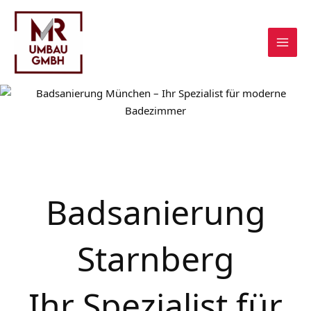
Zum
Inhalt
springen
Badsanierung
Starnberg
Ihr Spezialist für