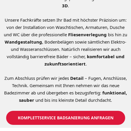
3D
.
Unsere Fachkräfte setzen Ihr Bad mit höchster Präzision um:
von der Installation von Waschtischen, Armaturen, Dusche
und WC über die professionelle
Fliesenverlegung
bis hin zu
Wandgestaltung
, Bodenbelägen sowie sämtlichen Elektro-
und Wasseranschlüssen. Natürlich realisieren wir auch
vollständig barrierefreie Bäder – sicher,
komfortabel und
zukunftsorientiert
.
Zum Abschluss prüfen wir jedes
Detail
– Fugen, Anschlüsse,
Technik. Gemeinsam mit Ihnen nehmen wir das neue
Badezimmer ab und übergeben es bezugsfertig:
funktional,
sauber
und bis ins kleinste Detail durchdacht.
KOMPLETTSERVICE BADSANIERUNG ANFRAGEN