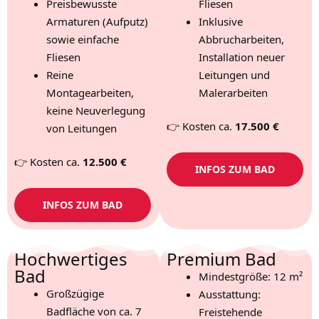
Preisbewusste
Fliesen
Armaturen (Aufputz)
Inklusive
sowie einfache
Abbrucharbeiten,
Fliesen
Installation neuer
Reine
Leitungen und
Montagearbeiten,
Malerarbeiten
keine Neuverlegung
👉 Kosten ca.
17.500 €
von Leitungen
👉 Kosten ca.
12.500 €
INFOS ZUM BAD
INFOS ZUM BAD
Hochwertiges
Premium Bad
Bad
Mindestgröße: 12 m²
Großzügige
Ausstattung:
Badfläche von ca. 7
Freistehende