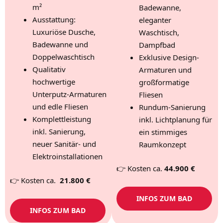
m²
Badewanne,
Ausstattung:
eleganter
Luxuriöse Dusche,
Waschtisch,
Badewanne und
Dampfbad
Doppelwaschtisch
Exklusive Design-
Qualitativ
Armaturen und
hochwertige
großformatige
Unterputz-Armaturen
Fliesen
und edle Fliesen
Rundum-Sanierung
Komplettleistung
inkl. Lichtplanung für
inkl. Sanierung,
ein stimmiges
neuer Sanitär- und
Raumkonzept
Elektroinstallationen
👉 Kosten ca.
44.900 €
👉 Kosten ca.
21.800 €
INFOS ZUM BAD
INFOS ZUM BAD