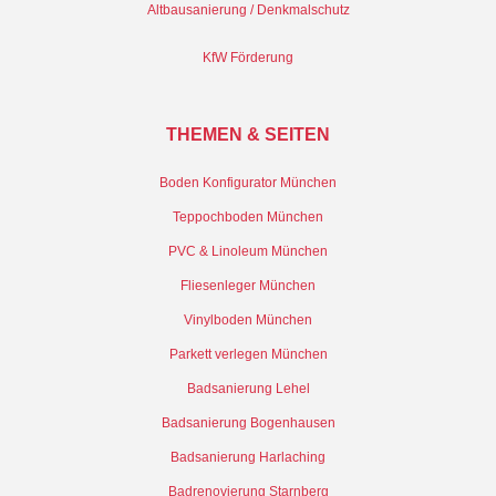
Altbausanierung / Denkmalschutz
KfW Förderung
THEMEN & SEITEN
Boden Konfigurator München
Teppochboden München
PVC & Linoleum München
Fliesenleger München
Vinylboden München
Parkett verlegen München
Badsanierung Lehel
Badsanierung Bogenhausen
Badsanierung Harlaching
Badrenovierung Starnberg