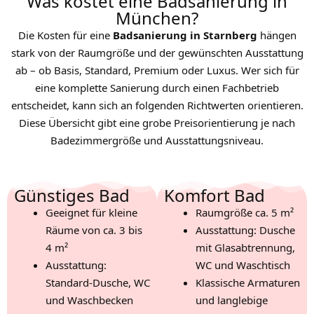
Was kostet eine Badsanierung in
München?
Die Kosten für eine
Badsanierung in Starnberg
hängen
stark von der Raumgröße und der gewünschten Ausstattung
ab – ob Basis, Standard, Premium oder Luxus. Wer sich für
eine komplette Sanierung durch einen Fachbetrieb
entscheidet, kann sich an folgenden Richtwerten orientieren.
Diese Übersicht gibt eine grobe Preisorientierung je nach
Badezimmergröße und Ausstattungsniveau.
Günstiges Bad
Komfort Bad
Geeignet für kleine
Raumgröße ca. 5 m²
Räume von ca. 3 bis
Ausstattung: Dusche
4 m²
mit Glasabtrennung,
Ausstattung:
WC und Waschtisch
Standard-Dusche, WC
Klassische Armaturen
und Waschbecken
und langlebige